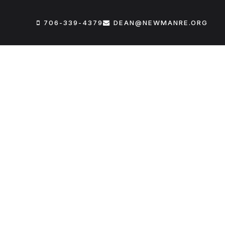
706-339-4379
DEAN@NEWMANRE.ORG